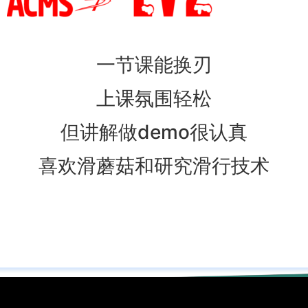
一节课能换刃
上课氛围轻松
但讲解做demo很认真
喜欢滑蘑菇和研究滑行技术