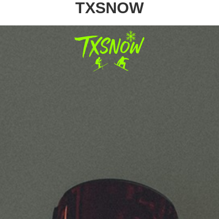
TXSNOW