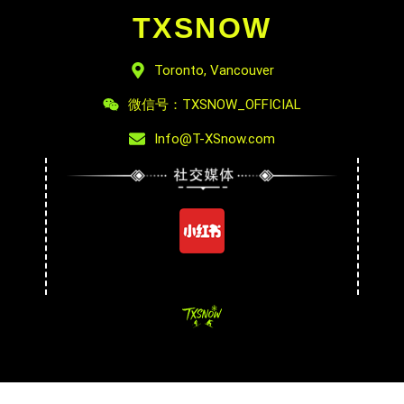
TXSNOW
Toronto, Vancouver
微信号：TXSNOW_OFFICIAL
Info@T-XSnow.com