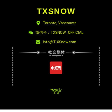
TXSNOW
Toronto, Vancouver
微信号：TXSNOW_OFFICIAL
Info@T-XSnow.com