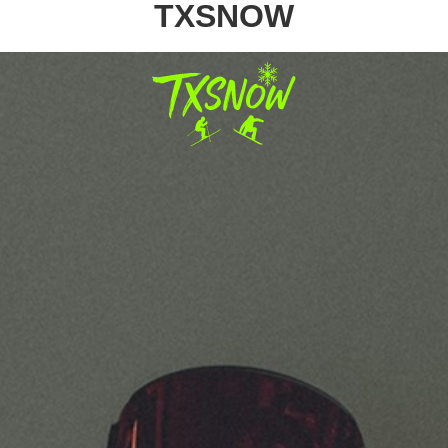
TXSNOW