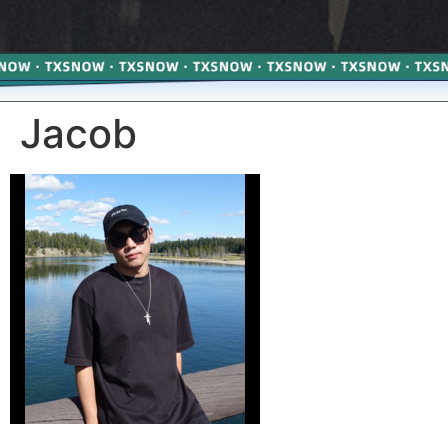
Jacob