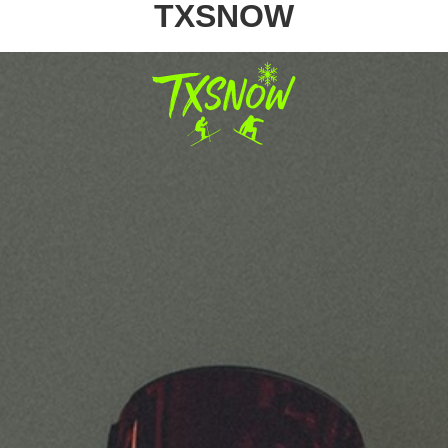
TXSNOW