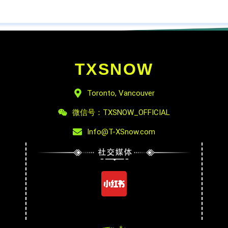
TXSNOW
Toronto, Vancouver
微信号：TXSNOW_OFFICIAL
Info@T-XSnow.com