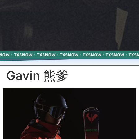
Gavin 熊爹