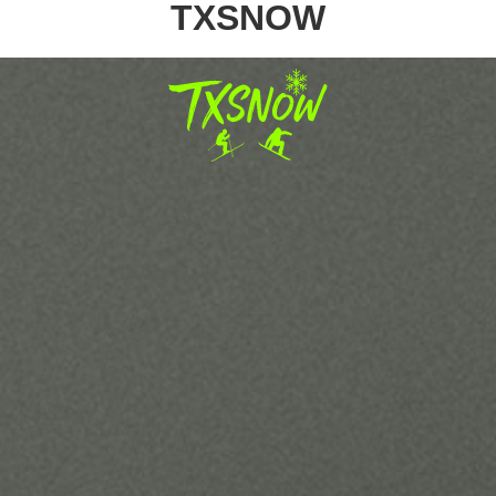
TXSNOW