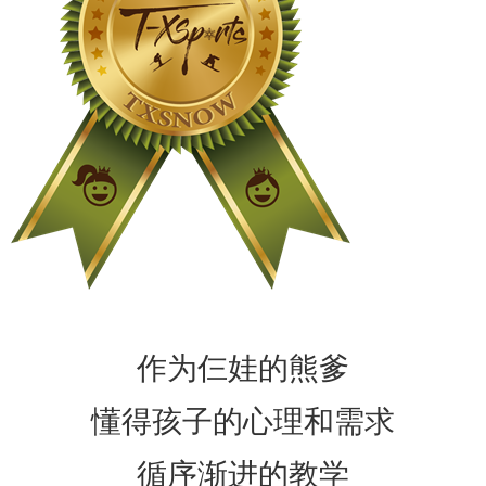
作为仨娃的熊爹
懂得孩子的心理和需求
循序渐进的教学