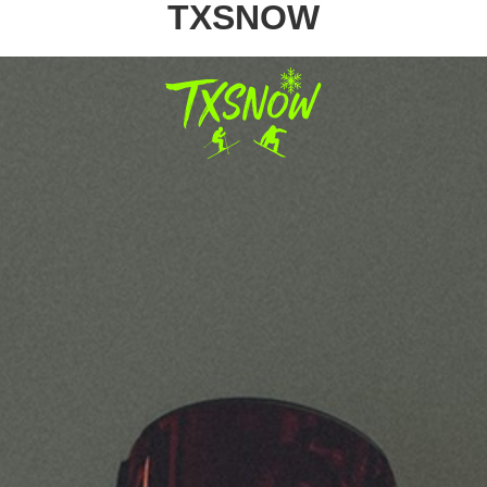
TXSNOW