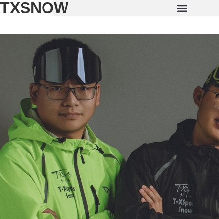
TXSNOW