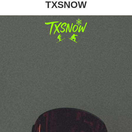
TXSNOW