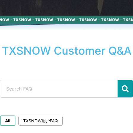
TXSNOW Customer Q&A
All
TXSNOW用户FAQ