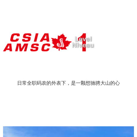
日常全职码农的外表下，是一颗想驰骋大山的心