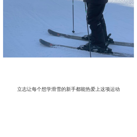
立志让每个想学滑雪的新手都能热爱上这项运动