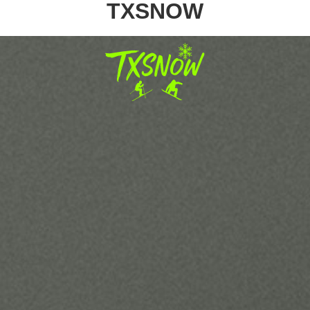
TXSNOW