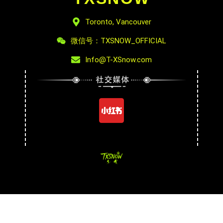
Toronto, Vancouver
微信号：TXSNOW_OFFICIAL
Info@T-XSnow.com