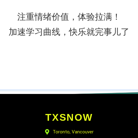
注重情绪价值，体验拉满！
加速学习曲线，快乐就完事儿了
TXSNOW
Toronto, Vancouver