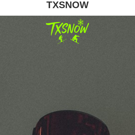
TXSNOW