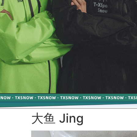
大鱼 Jing