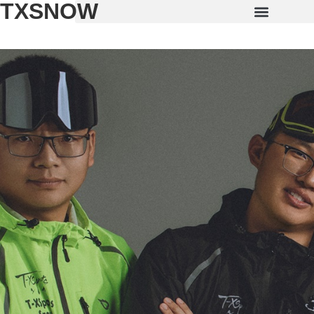
TXSNOW