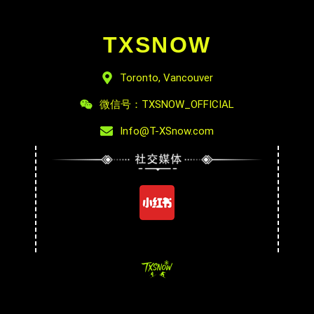
TXSNOW
Toronto, Vancouver
微信号：TXSNOW_OFFICIAL
Info@T-XSnow.com