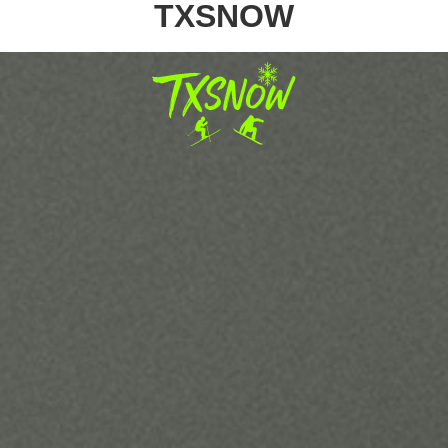
TXSNOW