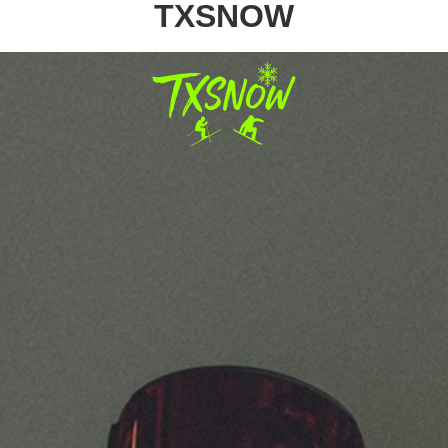
TXSNOW