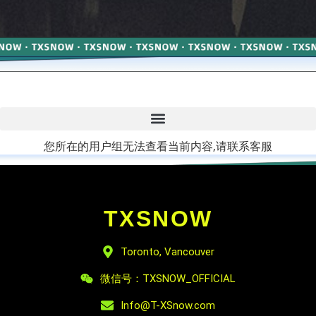
您所在的用户组无法查看当前内容,请联系客服
TXSNOW
Toronto, Vancouver
微信号：TXSNOW_OFFICIAL
Info@T-XSnow.com