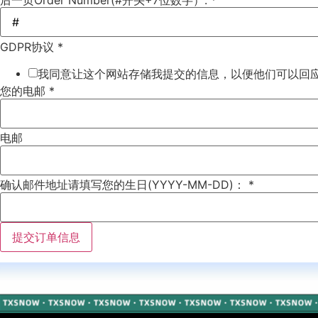
GDPR协议 *
我同意让这个网站存储我提交的信息，以便他们可以回
您的电邮 *
电邮
确认邮件地址
请填写您的生日(YYYY-MM-DD)： *
提交订单信息