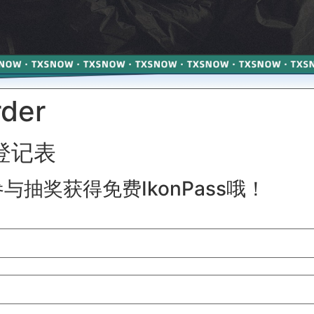
der
单登记表
与抽奖获得免费IkonPass哦！