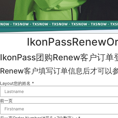
IkonPassRenewOr
IkonPass团购Renew客户订
Renew客户填写订单信息后才可以参
Layout
您的姓名 *
前一页
后一页
Order Number(#开头+7位数字）: *